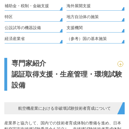
補助金・税制・金融支援
海外展開支援
特区
地方自治体の施策
公設試等の機器設備
支援機関
経済産業省
（参考）国の基本施策
専門家紹介
認証取得支援・生産管理・環境試験
設備
航空機産業における非破壊試験技術者育成について
産業界と協力して、国内での技術者育成体制の整備を進め、日本
航空宇宙非破壊試験委員会を設立し、非破壊試験技術者育成体制