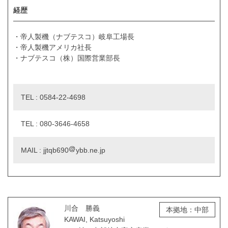
経歴
・帝人製機（ナブテスコ）岐阜工場長
・帝人製機アメリカ社長
・ナブテスコ（株）国際営業部長
TEL : 0584-22-4698
TEL : 080-3646-4658
MAIL : jjtqb690
ybb.ne.jp
川合 勝義
本拠地：中部
KAWAI, Katsuyoshi