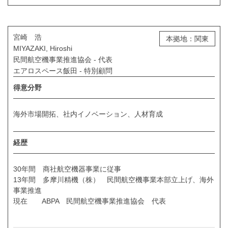
宮崎 浩
本拠地：関東
MIYAZAKI, Hiroshi
民間航空機事業推進協会 - 代表
エアロスペース飯田 - 特別顧問
得意分野
海外市場開拓、社内イノベーション、人材育成
経歴
30年間 商社航空機器事業に従事
13年間 多摩川精機（株） 民間航空機事業本部立上げ、海外
事業推進
現在 ABPA 民間航空機事業推進協会 代表