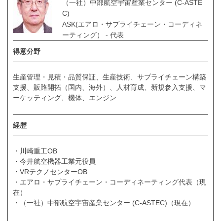
（一社）中部航空宇宙産業センター (C-ASTE
C)
ASK(エアロ・サプライチェーン・コーディネ
ーティング） - 代表
得意分野
生産管理・見積・品質保証、生産技術、サプライチェーン構築
支援、販路開拓（国内、海外）、人材育成、新規参入支援、マ
ーケッティング、機体、エンジン
経歴
・川崎重工OB
・今井航空機器工業元役員
・VRテクノセンターOB
・エアロ・サプライチェーン・コーディネーティング代表（現
在）
・（一社）中部航空宇宙産業センター (C-ASTEC)（現在）