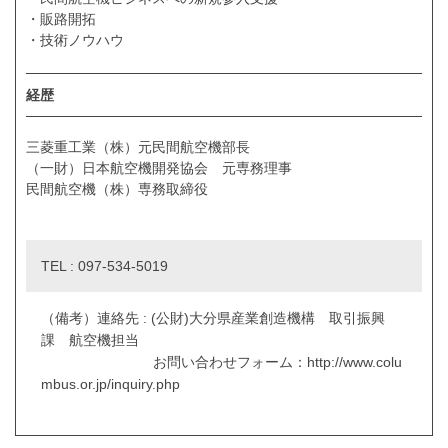
・販路開拓
・技術ノウハウ
経歴
三菱重工業（株）元民間航空機部長
（一財）日本航空機開発協会 元専務理事
民間航空機（株）専務取締役
TEL : 097-534-5019
（備考）連絡先 : (公財)大分県産業創造機構 取引振興
課 航空機担当
お問い合わせフォーム：http://www.colu
mbus.or.jp/inquiry.php