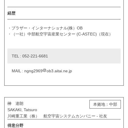
経歴
・ブラザー・インターナショナル(株）OB
・（一社）中部航空宇宙産業センター (C-ASTEC)（現在）
TEL : 052-221-6681
MAIL : ngng2969
ob3.aitai.ne.jp
榊 達朗
本拠地：中部
SAKAKI, Tatsuro
川崎重工業（株） 航空宇宙システムカンパニー - 社友
得意分野