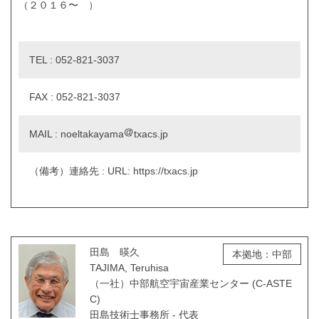
（２０１６〜 ）
TEL : 052-821-3037
FAX : 052-821-3037
MAIL : noeltakayama
txacs.jp
（備考）連絡先 : URL: https://txacs.jp
田島 暎久
本拠地：中部
TAJIMA, Teruhisa
（一社）中部航空宇宙産業センター (C-ASTE
C)
田島技術士事務所 - 代表