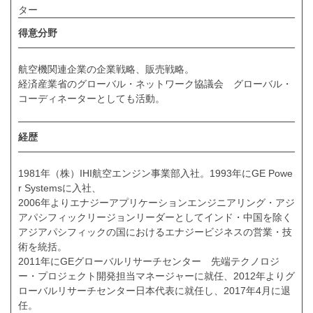
ター
得意分野
航空機関連企業の企業戦略、販売戦略。
経済産業省のグローバル・ネットワーク協議会 グローバル・
コーディネーターとしても活動。
経歴
1981年（株）IHI航空エンジン事業部入社。1993年にGE Powe
r Systemsに入社、
2006年よりエナジーアプリケーションエンジニアリング・アジ
アパシフィックリージョンリーダーとしてインド・中国を除く
アジアパシフィックの国におけるエナジービジネスの営業・技
術を統括。
2011年にGEグローバルリサーチセンター 先端テクノロジ
ー・プロジェクト開発担当マネージャーに就任、2012年よりグ
ローバルリサーチセンター日本代表に就任し、2017年4月に退
任。