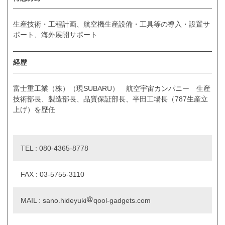
生産技術・工程計画、航空機生産設備・工具等の導入・設置サ
ポート、海外展開サポート
経歴
富士重工業（株）（現SUBARU） 航空宇宙カンパニー 生産
技術部長、製造部長、品質保証部長、半田工場長（787生産立
上げ）を歴任
TEL : 080-4365-8778
FAX : 03-5755-3110
MAIL : sano.hideyuki
qool-gadgets.com