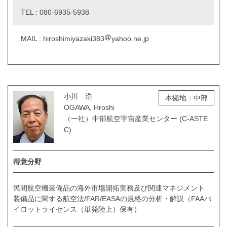
TEL : 080-6935-5938
MAIL : hiroshimiyazaki383
yahoo.ne.jp
小川 浩
本拠地：中部
OGAWA, Hroshi
（一社）中部航空宇宙産業センター (C-ASTE
C)
得意分野
民間航空機装備品の海外市場開拓実務及び関連マネジメント
装備品に関する航空法/FAR/EASAの規格の分析・解説（FAAパ
イロットライセンス（単発陸上）保有）