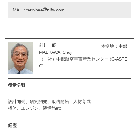
MAIL : terrybee
nifty.com
前川 昭二
本拠地：中部
MAEKAWA, Shoji
（一社）中部航空宇宙産業センター (C-ASTE
C)
得意分野
設計開発、研究開発、販路開拓、人材育成
機体、エンジン、装備品etc
経歴