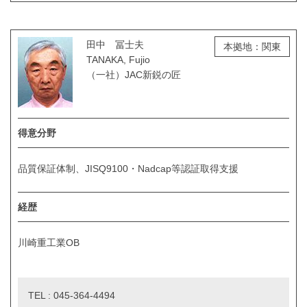
田中 冨士夫
本拠地：関東
TANAKA, Fujio
（一社）JAC新鋭の匠
得意分野
品質保証体制、JISQ9100・Nadcap等認証取得支援
経歴
川崎重工業OB
TEL : 045-364-4494