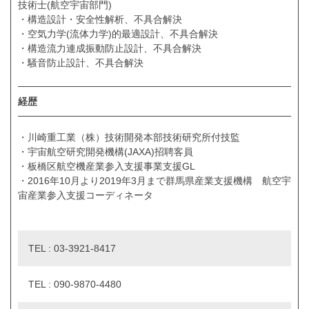
技術士(航空宇宙部門)
・構造設計・安全性解析、不具合解決
・空気力学(流体力学)的最適設計、不具合解決
・構造流力連成振動防止設計、不具合解決
・騒音防止設計、不具合解決
経歴
・川崎重工業（株）技術開発本部技術研究所付技監
・宇宙航空研究開発機構(JAXA)招聘客員
・板橋区航空機産業参入支援事業支援GL
・2016年10月より2019年3月まで群馬県産業支援機構 航空宇
宙産業参入支援コーディネータ
TEL : 03-3921-8417
TEL : 090-9870-4480