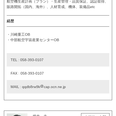
航空機生産計画（プラン）・生産管理・品質保証、認証取得、
販路開拓（国内、海外）、人材育成、機体、装備品etc
経歴
・川崎重工OB
・中部航空宇宙産業センターOB
TEL : 058-393-0107
FAX : 058-393-0107
MAIL : qqdb8rw9k
cap.ocn.ne.jp