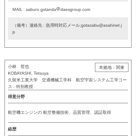
MAIL : saburo.gotanda
daesgroup.com
（備考）連絡先 : 急用時対応メール;gotasabu@asahinet.j
p
小林 哲也
本拠地：関東
KOBAYASHI, Tetsuya
久留米工業大学 交通機械工学科 航空宇宙システム工学コー
ス - 特別教授
得意分野
航空機エンジンの 航空整備技術、品質管理、認証取得
経歴