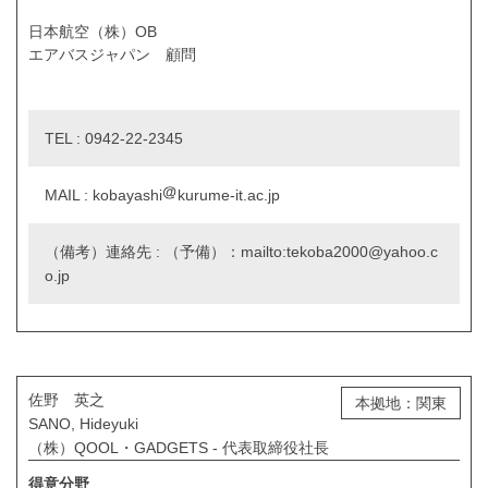
日本航空（株）OB
エアバスジャパン 顧問
TEL : 0942-22-2345
MAIL : kobayashi
kurume-it.ac.jp
（備考）連絡先 : （予備）：mailto:tekoba2000@yahoo.c
o.jp
佐野 英之
本拠地：関東
SANO, Hideyuki
（株）QOOL・GADGETS - 代表取締役社長
得意分野