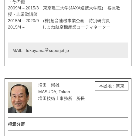
・その他：
2009/4～2015/3 東京農工大学(JAXA連携大学院) 客員教
授・非常勤講師
2015/4～2020/9 (株)超音速機事業企画 特別研究員
2015/4～ しまね航空機産業コーディネーター
MAIL : fukuyama
superjet.jp
増田 崇雄
本拠地：関東
MASUDA, Takao
増田技術士事務所 - 所長
得意分野