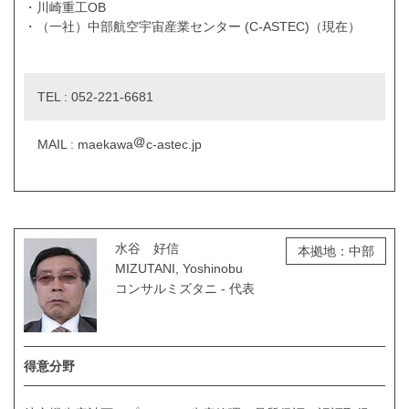
・川崎重工OB
・（一社）中部航空宇宙産業センター (C-ASTEC)（現在）
TEL : 052-221-6681
MAIL : maekawa
c-astec.jp
水谷 好信
本拠地：中部
MIZUTANI, Yoshinobu
コンサルミズタニ - 代表
得意分野