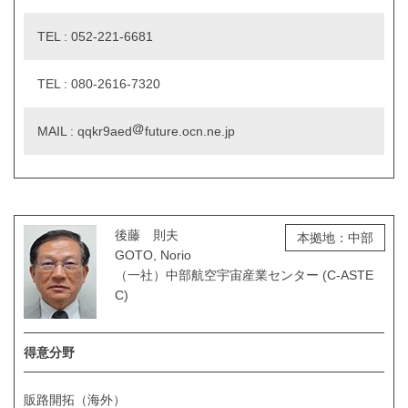
TEL : 052-221-6681
TEL : 080-2616-7320
MAIL : qqkr9aed
future.ocn.ne.jp
後藤 則夫
本拠地：中部
GOTO, Norio
（一社）中部航空宇宙産業センター (C-ASTE
C)
得意分野
販路開拓（海外）