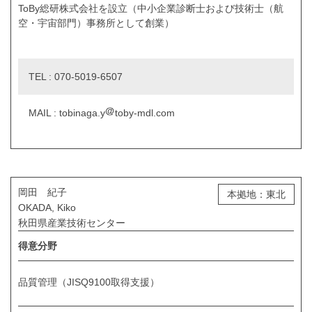
ToBy総研株式会社を設立（中小企業診断士および技術士（航
空・宇宙部門）事務所として創業）
TEL : 070-5019-6507
MAIL : tobinaga.y
toby-mdl.com
岡田 紀子
本拠地：東北
OKADA, Kiko
秋田県産業技術センター
得意分野
品質管理（JISQ9100取得支援）