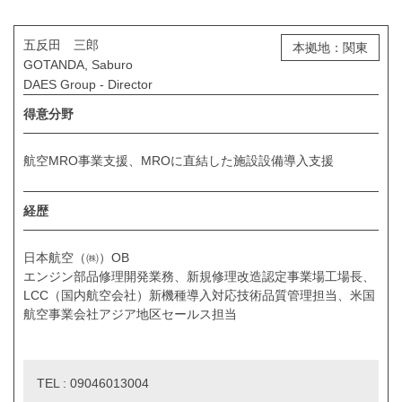
五反田 三郎
本拠地：関東
GOTANDA, Saburo
DAES Group - Director
得意分野
航空MRO事業支援、MROに直結した施設設備導入支援
経歴
日本航空（㈱）OB
エンジン部品修理開発業務、新規修理改造認定事業場工場長、
LCC（国内航空会社）新機種導入対応技術品質管理担当、米国
航空事業会社アジア地区セールス担当
TEL : 09046013004