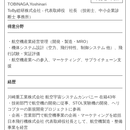
TOBINAGA,Yoshinari
ToBy総研株式会社 - 代表取締役 社長 （技術士、中小企業診
断士 事務所）
得意分野
・航空機産業経営管理（開発・製造・MRO）
・機体システム設計（空力、飛行特性、制御システム 他）、飛
行試験・実証評価
・航空機産業への参入、マーケティング、サプライチェーン支
援
経歴
川崎重工業株式会社 航空宇宙システムカンパニー 在籍43年
・技術部門で航空機の開発に従事、STOL実験機の開発、ヘリ
コプターの新規開発プロジェクトに参画
・企画・営業部門で航空機事業の企画・マーケティングを総括
日本飛行機株式会社 代表取締役社長として、航空機製造・整備
事業を経営