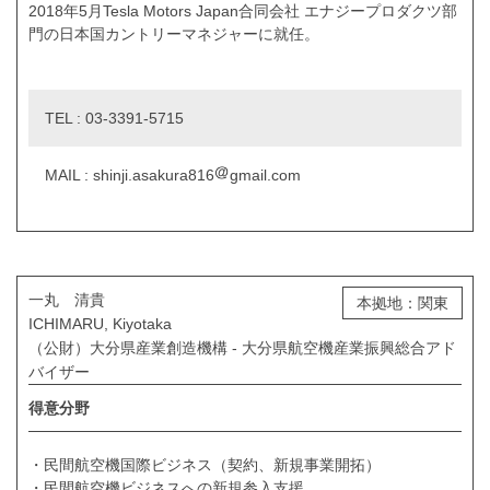
2018年5月Tesla Motors Japan合同会社 エナジープロダクツ部
門の日本国カントリーマネジャーに就任。
TEL : 03-3391-5715
MAIL : shinji.asakura816
gmail.com
一丸 清貴
本拠地：関東
ICHIMARU, Kiyotaka
（公財）大分県産業創造機構 - 大分県航空機産業振興総合アド
バイザー
得意分野
・民間航空機国際ビジネス（契約、新規事業開拓）
・民間航空機ビジネスへの新規参入支援