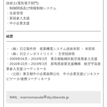
技術士(電気電子部門)
・制御関係及び情報制御システム
・生産管理
・新規参入支援
・中小企業支援
経歴
・（株）日立製作所 産業機電システム技術本部 － 本部長
・（株）日立インダストリイズ － 主管技師長
・2009年04月～2016年3月 東京都板橋区航空産業参入支援
・2016年10月～2019年3月 群馬県産業支援機構 航空宇宙産
業参入支援コーディネータ
・（公財）東京都中小企業振興公社 中小企業支援ビジネスナ
ビゲータ/連携コーディネータ
MAIL : marronmasuda
sky.bbexcite.jp