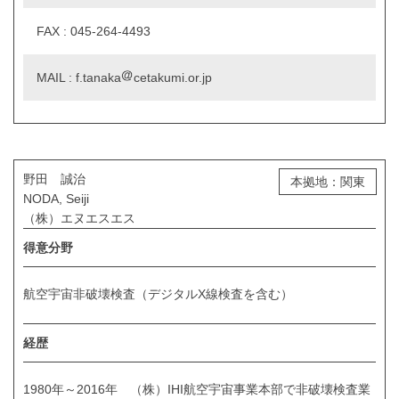
FAX : 045-264-4493
MAIL : f.tanaka
cetakumi.or.jp
野田 誠治
本拠地：関東
NODA, Seiji
（株）エヌエスエス
得意分野
航空宇宙非破壊検査（デジタルX線検査を含む）
経歴
1980年～2016年 （株）IHI航空宇宙事業本部で非破壊検査業