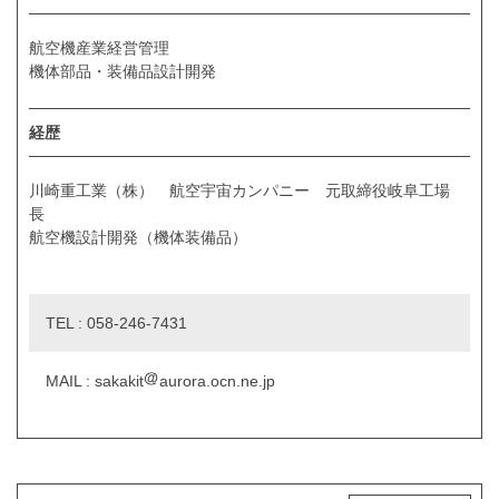
航空機産業経営管理
機体部品・装備品設計開発
経歴
川崎重工業（株） 航空宇宙カンパニー 元取締役岐阜工場
長
航空機設計開発（機体装備品）
TEL : 058-246-7431
MAIL : sakakit
aurora.ocn.ne.jp