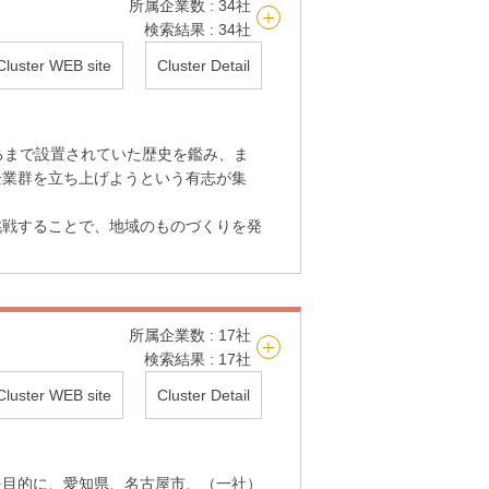
所属企業数 : 34社
検索結果 : 34社
Cluster WEB site
Cluster Detail
ろまで設置されていた歴史を鑑み、ま
企業群を立ち上げようという有志が集
挑戦することで、地域のものづくりを発
所属企業数 : 17社
検索結果 : 17社
Cluster WEB site
Cluster Detail
を目的に、愛知県、名古屋市、（一社）