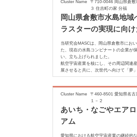
Cluster Name
〒710-0046 岡山県
３ 住吉町の家 分福
岡山県倉敷市水島地域
ラスターの実現に向けた研
当研究会MASCは、岡山県倉敷市にお
た、現在の水島コンビナートの企業が
い、立ち上げられました。
航空宇宙産業を核にし、その周辺関連
展させると共に、次世代へ向けて「夢
Cluster Name
〒460-8501 愛知県
１－２
あいち・なごやエアロ
アム
愛知県における航空宇宙産業の継続的