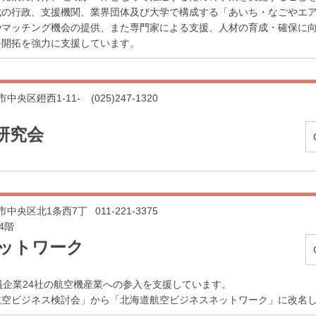
域の行政、支援機関、業界団体及び大学で構成する「あいち・なごやエ
やマッチング機会の提供、また専門家による支援、人材の育成・確保に
路開拓を強力に支援しています。
潟市中央区鐙西1-11-
(025)247-1320
研究会
札幌市中央区北1条西7丁
011-221-3375
4階
ットワーク
員企業24社の航空機産業への参入を支援しています。
海道航空ビジネス検討会」から「北海道航空ビジネスネットワーク」に改名