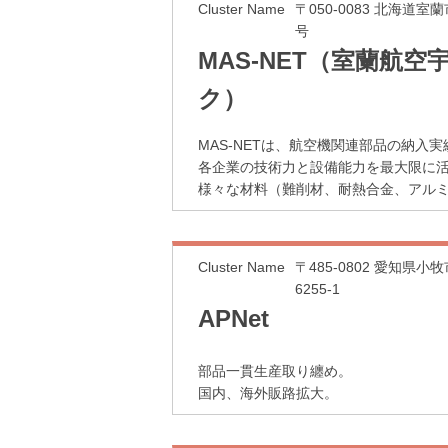
Cluster Name
〒050-0083 北海道室
号
MAS-NET（室蘭航
ク）
MAS-NETは、航空機関連部品の納
各企業の技術力と設備能力を最大限に
様々な材料（難削材、耐熱合金、アルミ
Cluster Name
〒485-0802 愛知県
6255-1
APNet
部品一貫生産取り纏め。
国内、海外販路拡大。