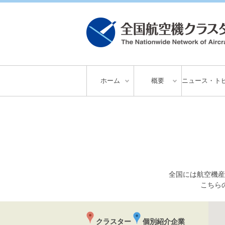
ホーム
概要
ニュース・ト
全国には航空機産
こちら
クラスター
個別紹介企業