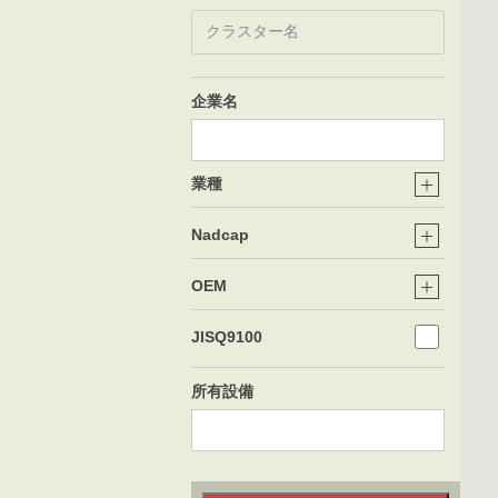
企業名
業種
Nadcap
OEM
JISQ9100
所有設備
得意技術