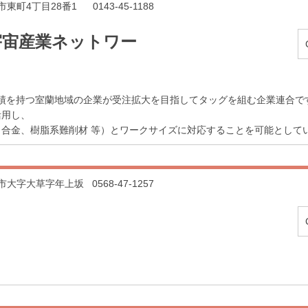
蘭市東町4丁目28番1
0143-45-1188
空宇宙産業ネットワー
入実績を持つ室蘭地域の企業が受注拡大を目指してタッグを組む企業連合で
活用し、
合金、樹脂系難削材 等）とワークサイズに対応することを可能として
小牧市大字大草字年上坂
0568-47-1257