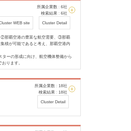
所属企業数 : 6社
検索結果 : 6社
Cluster WEB site
Cluster Detail
、②那覇空港の豊富な航空需要、③那覇
業集積が可能であると考え、那覇空港内
産業クラスターの形成に向け、航空機体整備から
でおります。
所属企業数 : 18社
検索結果 : 18社
Cluster Detail