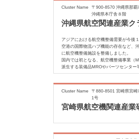
Cluster Name
〒900-8570 沖縄県
沖縄県本庁舎８階
沖縄県航空関連産業ク
アジアにおける航空機整備需要が今後
空港の国際物流ハブ機能の存在など、
に航空機整備施設を整備しました。
国内では初となる、航空機整備事業（MRO：
派生する装備品MROやパーツセンター
Cluster Name
〒880-8501 宮崎県宮
1号
宮崎県航空機関連産業