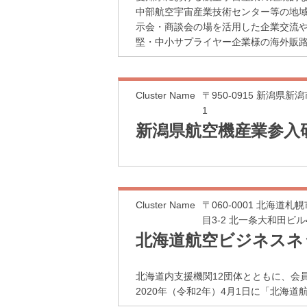
中部航空宇宙産業技術センター等の地
示会・商談会の場を活用した企業交流
堅・中小サプライヤー企業様の海外販
Cluster Name
〒950-0915 新潟県新
1
新潟県航空機産業参入
Cluster Name
〒060-0001 北海道
目3-2 北一条大和田ビル
北海道航空ビジネスネ
北海道内支援機関12団体とともに、会
2020年（令和2年）4月1日に「北