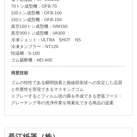
70トン成型機：OFB-70
100トン成型機：OFB-100
150トン成型機：OFB-150
真空150トン成型機：IVM150
真空300トン成型機：VA300
冷凍ショット：ULTRA SHOT NS
冷凍タンブラー：NT120
恒温槽：S-100
ゴム裁断機：AEI-600
得意技術
ゴムの特性である瞬間脱着と曲線部形状への安定した品質
と作業性を実現できるマスキングゴム
スプレーするとフィルム状の膜を作成できる塗装ブース・
グレーチング等の洗浄作業を簡素化できる商品の提案
長江紙器（株）