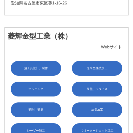
愛知県名古屋市東区葵1-16-26
菱輝金型工業（株）
Webサイト
治工具設計、製作
従来型機械加工
マシニング
旋盤、フライス
研削、研磨
放電加工
レーザー加工
ウオータージェット加工