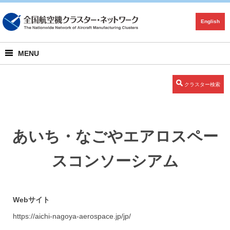
English
MENU
クラスター検索
あいち・なごやエアロスペー
スコンソーシアム
Webサイト
https://aichi-nagoya-aerospace.jp/jp/