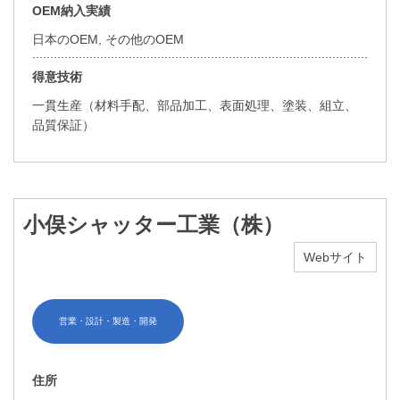
OEM納入実績
日本のOEM, その他のOEM
得意技術
一貫生産（材料手配、部品加工、表面処理、塗装、組立、
品質保証）
小俣シャッター工業（株）
Webサイト
営業・設計・製造・開発
住所