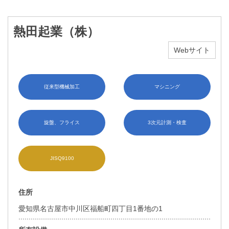
熱田起業（株）
Webサイト
従来型機械加工
マシニング
旋盤、フライス
3次元計測・検査
JISQ9100
住所
愛知県名古屋市中川区福船町四丁目1番地の1