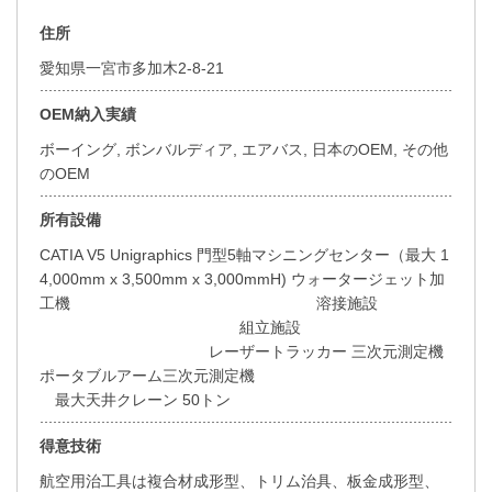
住所
愛知県一宮市多加木2-8-21
OEM納入実績
ボーイング, ボンバルディア, エアバス, 日本のOEM, その他
のOEM
所有設備
CATIA V5 Unigraphics 門型5軸マシニングセンター（最大 1
4,000mm x 3,500mm x 3,000mmH) ウォータージェット加
工機 溶接施設
組立施設
レーザートラッカー 三次元測定機
ポータブルアーム三次元測定機
最大天井クレーン 50トン
得意技術
航空用治工具は複合材成形型、トリム治具、板金成形型、