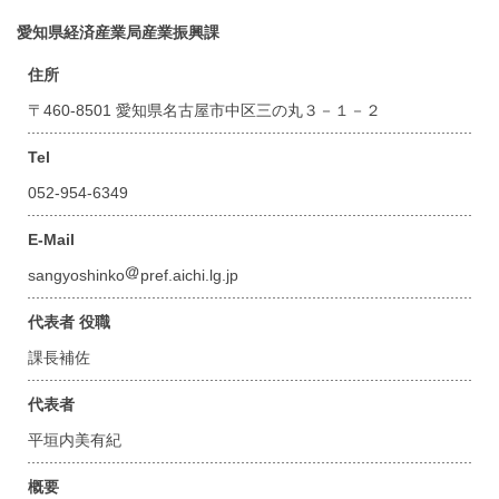
愛知県経済産業局産業振興課
住所
〒460-8501 愛知県名古屋市中区三の丸３－１－２
Tel
052-954-6349
E-Mail
sangyoshinko
pref.aichi.lg.jp
代表者 役職
課長補佐
代表者
平垣内美有紀
概要