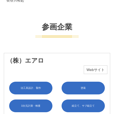
長谷川裕起
参画企業
（株）エアロ
Webサイト
治工具設計、製作
塗装
3次元計測・検査
組立て、サブ組立て