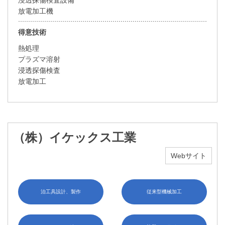
放電加工機
得意技術
熱処理
プラズマ溶射
浸透探傷検査
放電加工
（株）イケックス工業
Webサイト
治工具設計、製作
従来型機械加工