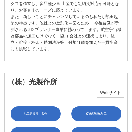
クスを確立し、多品種少量 生産でも短納期対応が可能とな
り、お客さまのニーズに応えています。
また、新しいことにチャレンジしているのも私たち熱田起
業の特徴です。他社との差別化を図るため、 今後普及が予
測される 3D プリンター事業に携わっています。航空宇宙機
器部品の加工だけでなく、協力 会社との連携により、組
立・溶接・板金・特別洗浄等、付加価値を加えた一貫生産
にも挑戦しています。
（株）光製作所
Webサイト
治工具設計、製作
従来型機械加工