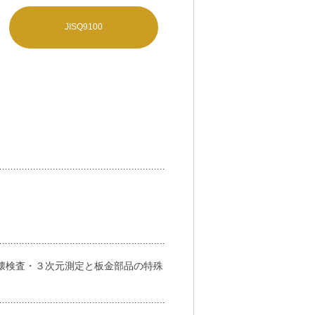
JISQ9100
壊検査・３次元測定と板金部品の特殊