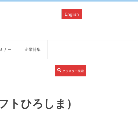
English
ミナー
企業特集
クラスター検索
フトひろしま）