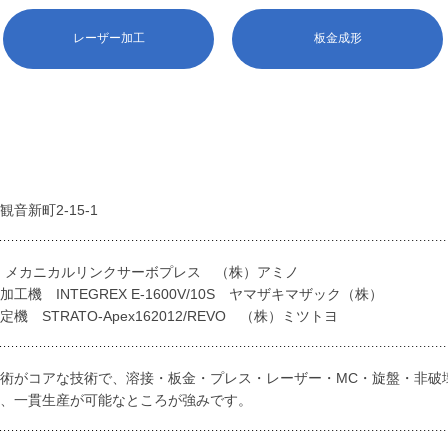
レーザー加工
板金成形
音新町2-15-1
0kN メカニカルリンクサーボプレス （株）アミノ
工機 INTEGREX E-1600V/10S ヤマザキマザック（株）
機 STRATO-Apex162012/REVO （株）ミツトヨ
術がコアな技術で、溶接・板金・プレス・レーザー・MC・旋盤・非破
む、一貫生産が可能なところが強みです。