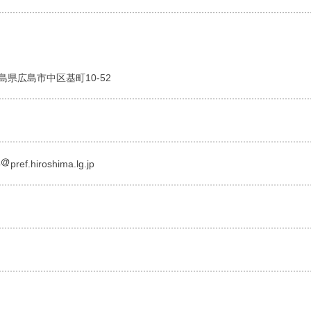
 広島県広島市中区基町10-52
o
pref.hiroshima.lg.jp