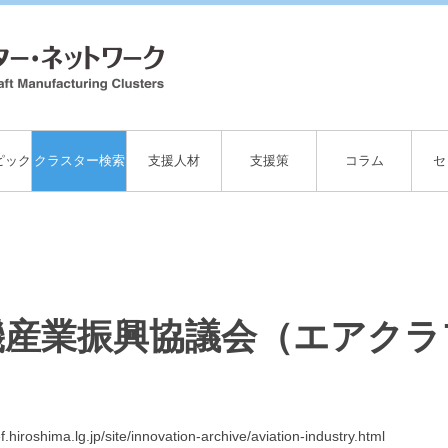
ピック
クラスター検索
支援人材
支援策
コラム
セ
機産業振興協議会（エアクラ
f.hiroshima.lg.jp/site/innovation-archive/aviation-industry.html