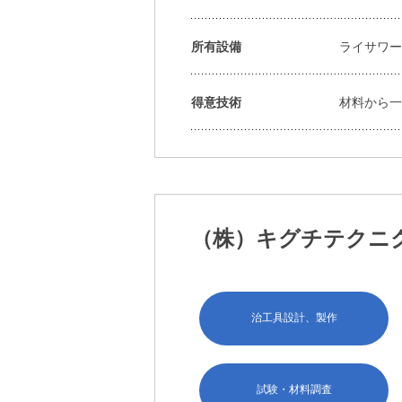
所有設備
ライサワー
得意技術
材料から
（株）キグチテクニ
治工具設計、製作
試験・材料調査