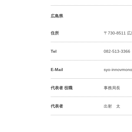
広島県
住所
〒730-8511
Tel
082-513-3366
E-Mail
syo-innovmon
代表者 役職
事務局長
代表者
出射 太