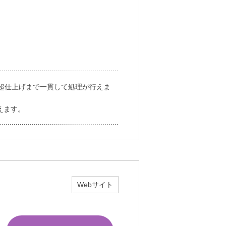
、超仕上げまで一貫して処理が行えま
行えます。
Webサイト