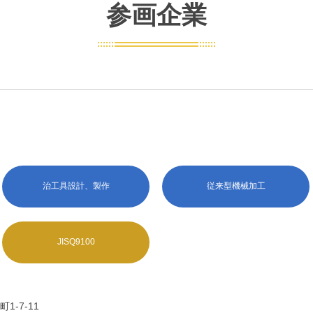
参画企業
治工具設計、製作
従来型機械加工
JISQ9100
1-7-11