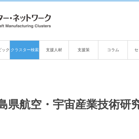
ピック
クラスター検索
支援人材
支援策
コラム
セ
島県航空・宇宙産業技術研