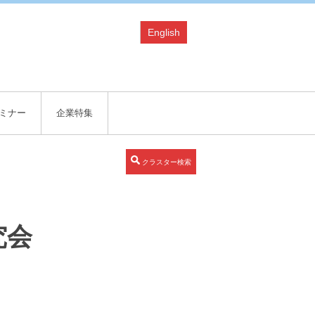
English
ミナー
企業特集
クラスター検索
究会