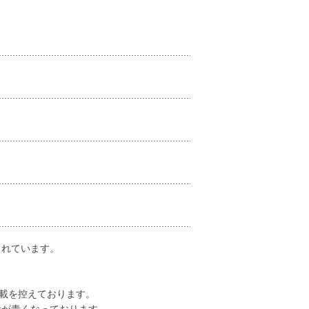
されています。
掲載を控えております。
が青くなっております。