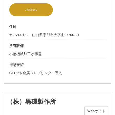
JISQ9100
住所
〒759-0132 山口県宇部市大字山中700-21
所有設備
小物機械加工が得意
得意技術
CFRPや金属３Ｄプリンター導入
（株）黒磯製作所
Webサイト