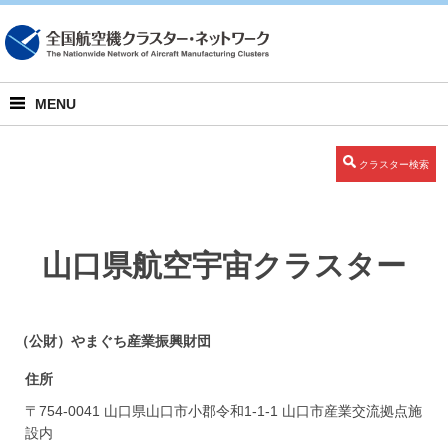
English
MENU
クラスター検索
山口県航空宇宙クラスター
（公財）やまぐち産業振興財団
住所
〒754-0041 山口県山口市小郡令和1-1-1 山口市産業交流拠点施
設内