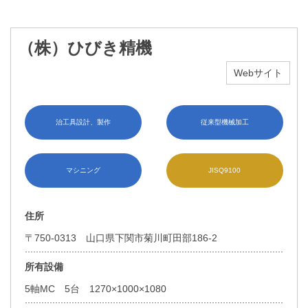
（株）ひびき精機
Webサイト
治工具設計、製作
従来型機械加工
マシニング
JISQ9100
住所
〒750-0313 山口県下関市菊川町田部186-2
所有設備
5軸MC 5台 1270×1000×1080