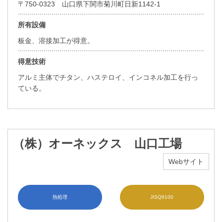
〒750-0323 山口県下関市菊川町日新1142-1
所有設備
板金、溶接加工が得意。
得意技術
アルミ主体でチタン、ハステロイ、インコネル加工を行っ
ている。
（株）オーネックス 山口工場
Webサイト
熱処理
JISQ9100