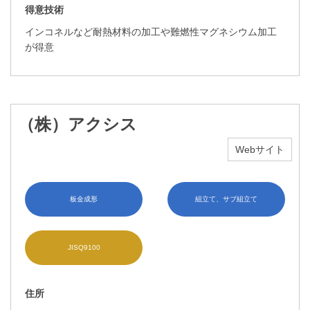
得意技術
インコネルなど耐熱材料の加工や難燃性マグネシウム加工
が得意
（株）アクシス
Webサイト
板金成形
組立て、サブ組立て
JISQ9100
住所