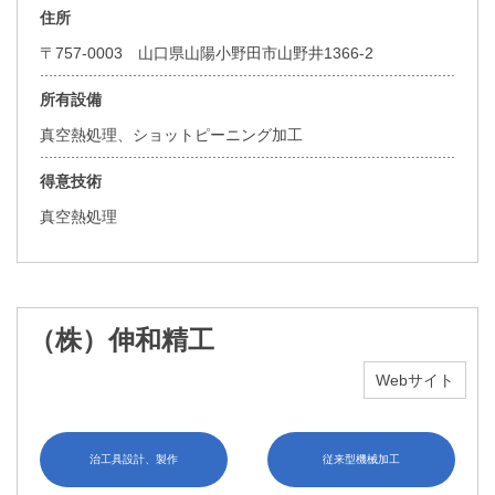
住所
〒757-0003 山口県山陽小野田市山野井1366-2
所有設備
真空熱処理、ショットピーニング加工
得意技術
真空熱処理
（株）伸和精工
Webサイト
治工具設計、製作
従来型機械加工