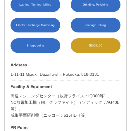
Lathing, Turning, Milling
Grinding, Polishing
Electric Discharge Machining
Plating/Etching
Shotpeening
JISQ9100
Address
1-11-11 Mizuki, Dazaifu-shi, Fukuoka, 818-0131
Facility & Equipment
高速マシニングセンター（牧野フライス：IQ300等）、
NC放電加工機（銅、グラファイト）（ソディック：AG40L
等）、
成形平面研削盤（ニッコー：515HDⅡ等）
PR Point