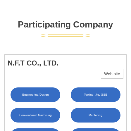
Participating Company
N.F.T CO., LTD.
Web site
Engineering/Design
Tooling, Jig, GSE
Conventional Machining
Machining