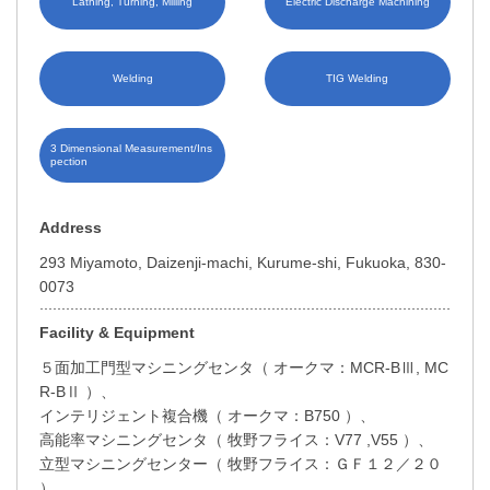
Lathing, Turning, Milling
Electric Discharge Machining
Welding
TIG Welding
3 Dimensional Measurement/Ins
pection
Address
293 Miyamoto, Daizenji-machi, Kurume-shi, Fukuoka, 830-
0073
Facility & Equipment
５面加工門型マシニングセンタ（ オークマ：MCR-BⅢ, MC
R-BⅡ ）、
インテリジェント複合機（ オークマ：B750 ）、
高能率マシニングセンタ（ 牧野フライス：V77 ,V55 ）、
立型マシニングセンター（ 牧野フライス：ＧＦ１２／２０
）、