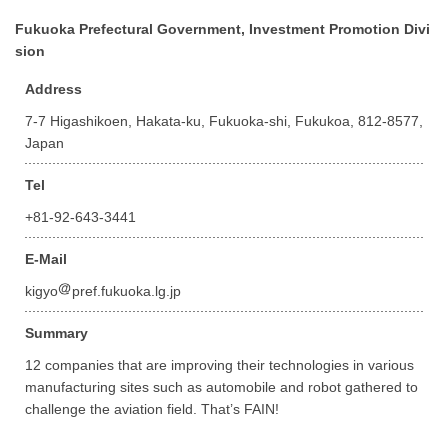
Fukuoka Prefectural Government, Investment Promotion Divi
sion
Address
7-7 Higashikoen, Hakata-ku, Fukuoka-shi, Fukukoa, 812-8577,
Japan
Tel
+81-92-643-3441
E-Mail
kigyo
pref.fukuoka.lg.jp
Summary
12 companies that are improving their technologies in various
manufacturing sites such as automobile and robot gathered to
challenge the aviation field. That’s FAIN!