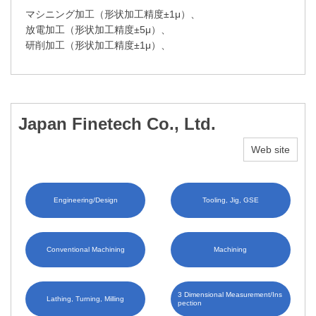
マシニング加工（形状加工精度±1μ）、
放電加工（形状加工精度±5μ）、
研削加工（形状加工精度±1μ）、
Japan Finetech Co., Ltd.
Web site
Engineering/Design
Tooling, Jig, GSE
Conventional Machining
Machining
3 Dimensional Measurement/Ins
Lathing, Turning, Milling
pection