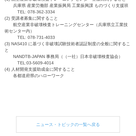
兵庫県 産業労働部 産業振興局 工業振興課 ものづくり支援班
TEL: 078-362-3334
(2) 受講者募集に関すること
航空産業非破壊検査トレーニングセンター（兵庫県立工業技
術センター内）
TEL: 078-731-4033
(3) NAS410 に基づく非破壊試験技術者認証制度の全般に関するこ
と
NANDTB-JAPAN 事務局（（一社）日本非破壊検査協会）
TEL:03-5609-4014
(4) 人材開発支援助成金に関すること
各都道府県のハローワーク
ニュース・トピックの一覧へ戻る