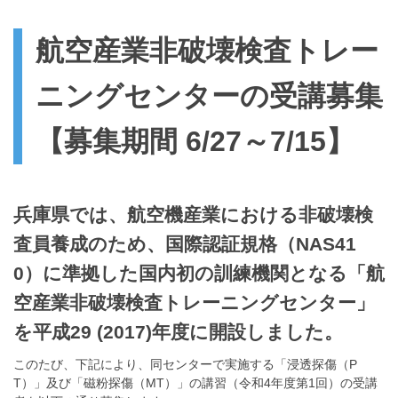
航空産業非破壊検査トレー
ニングセンターの受講募集
【募集期間 6/27～7/15】
兵庫県では、航空機産業における非破壊検
査員養成のため、国際認証規格（NAS41
0）に準拠した国内初の訓練機関となる「航
空産業非破壊検査トレーニングセンター」
を平成29 (2017)年度に開設しました。
このたび、下記により、同センターで実施する「浸透探傷（P
T）」及び「磁粉探傷（MT）」の講習（令和4年度第1回）の受講