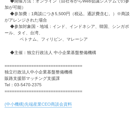
◆開催方法：オンライン（自社等からWeb会議システムでの参
加が可能）
◆参加費：1商談につき5,500円（税込。通訳費含む。）※商談
がアレンジされた場合
◆参加対象国・地域：インド、インドネシア、韓国、シンガポ
ール、タイ、台湾、
ベトナム、フィリピン、マレーシア
◆主催：独立行政法人 中小企業基盤整備機構
================================
独立行政法人中小企業基盤整備機構
販路支援部マッチング支援課
Tel：03-5470-2375
================================
(中小機構)先端産業CEO商談会資料