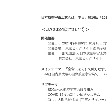
日本航空宇宙工業会は 本日、第16回「2024
＜JA2024について＞
開催概要
・開催日： 2024年(令和6年) 10月16日(水
・開催会場： 東京ビッグサイト 西展示棟全
・主催： 一般社団法人 日本航空宇宙工業
株式会社 東京ビッグサイト
メインテーマ 「空宙（そら）で織りなす
JAは国内最大級の国際航空宇宙展で、JA
サブテーマ
・SDGsへの航空宇宙の取り組み
・COVID-19後の新しい輸送システム
・新しい人間活動領域（宇宙とサイバー