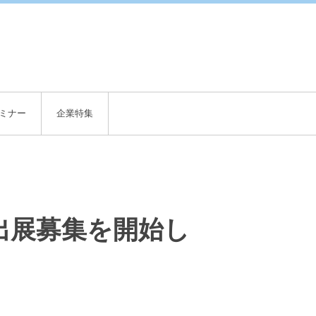
English
ミナー
企業特集
」の出展募集を開始し