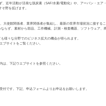
ず、近年活動が活発な脱炭素（SAF/水素/電動化）や、アーバン・エア
すそ野を拡げます。
関、大使館関係者、業界関係者が集結し、最新の世界市場状況に接する
みならず、素材から部品、工作機械、計測・検査機器、ソフトウェア、
ても様々な分野でのビジネス拡大の機会が得られます。
ウエブサイトをご覧ください。
案内は、下記ウエブサイトを参照ください。
ン受付です。下記、申込フォームよりお申込をお願いします。