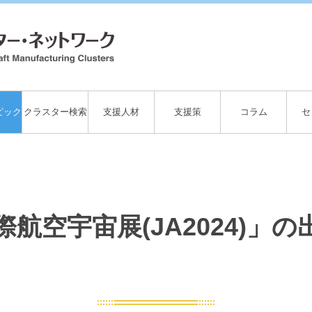
ピック
クラスター検索
支援人材
支援策
コラム
セ
国際航空宇宙展(JA2024)