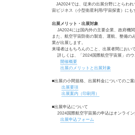
JA2024では、従来の出展分野にとらわれ
宙ビジネス（小型衛星利用/宇宙探査）にも
出展メリット・出展対象
JA2024には国内外の主要企業、政府機
また、航空宇宙防衛の製造、運航、整備の
業が出展します。
来場者はもちろんのこと、出展者間におい
詳しくは、「2024国際航空宇宙展」の
開催概要
出展のメリットと出展対象
■出展の小間規格、出展料金についてのご
出展要項
出展案内（印刷用）
■出展申込について
2024国際航空宇宙展の申込はオンライ
出展申込フォーム