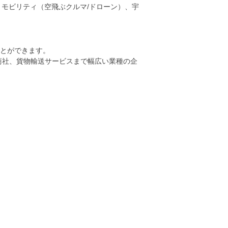
・モビリティ（空飛ぶクルマ/ドローン）、宇
ことができます。
商社、貨物輸送サービスまで幅広い業種の企