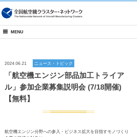
English
MENU
2024.06.21
ニュース・トピック
「航空機エンジン部品加工トライア
ル」参加企業募集説明会 (7/18開催)
【無料】
航空機エンジン分野への参入・ビジネス拡大を目指すモノづくり