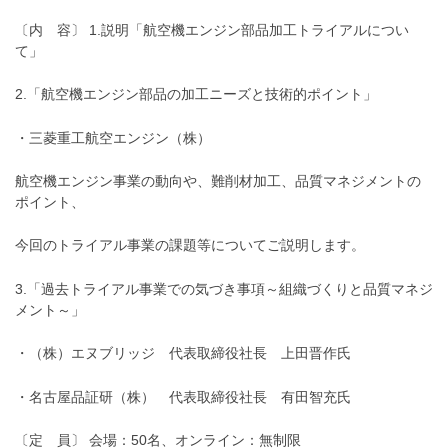
〔内 容〕 1.説明「航空機エンジン部品加工トライアルについ
て」
2.「航空機エンジン部品の加工ニーズと技術的ポイント」
・三菱重工航空エンジン（株）
航空機エンジン事業の動向や、難削材加工、品質マネジメントの
ポイント、
今回のトライアル事業の課題等についてご説明します。
3.「過去トライアル事業での気づき事項～組織づくりと品質マネジ
メント～」
・（株）エヌブリッジ 代表取締役社長 上田晋作氏
・名古屋品証研（株） 代表取締役社長 有田智充氏
〔定 員〕 会場：50名、オンライン：無制限