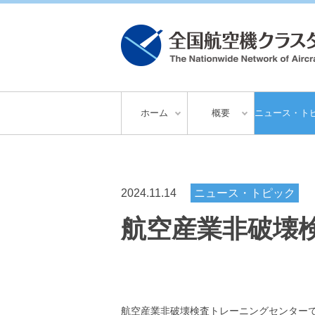
ホーム
概要
ニュース・ト
2024.11.14
ニュース・トピック
航空産業非破壊
航空産業非破壊検査トレーニングセンター