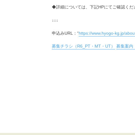
◆詳細については、下記HPにてご確認くだ
↓↓↓
申込みURL：“
https://www.hyogo-kg.jp/abou
募集チラシ（R6_PT・MT・UT）
募集案内（