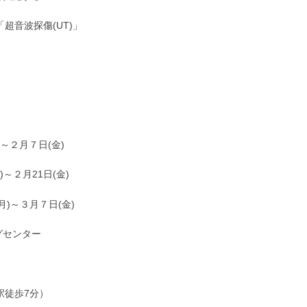
「超音波探傷(UT)」
～２月７日(金)
～２月21日(金)
月)～３月７日(金)
グセンター
駅徒歩7分）