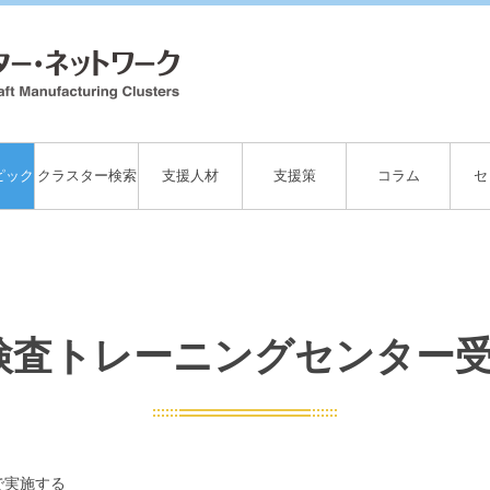
ピック
クラスター検索
支援人材
支援策
コラム
セ
検査トレーニングセンター
で実施する