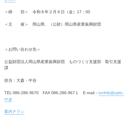
＜締 切＞ 令和８年２月６日（金）17：00
＜主 催＞ 岡山県、（公財）岡山県産業振興財団
＜お問い合わせ先＞
公益財団法人岡山県産業振興財団 ものづくり支援部 取引支援
課
担当：大森・中谷
TEL 086-286-9670 FAX 086-286-967１ E-mail：
torihiki@optic.
or.jp
案内チラシ