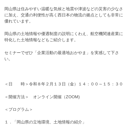
岡山県は住みやすい温暖な気候と地震や津波などの災害の少なさ
に加え、交通の利便性が高く西日本の物流の拠点としても非常に
優れています。
岡山県の土地情報や優遇制度の説明にくわえ、航空機関連産業に
特化した土地情報などもご紹介します。
セミナーでぜひ「企業活動の最適地おかやま」を実感して下さ
い。
＜日 時＞令和８年２月１３日（金）１４：００～１５：３０
＜開催方法＞ オンライン開催（ZOOM)
＜プログラム＞
１．「岡山県の立地環境、土地情報の紹介」