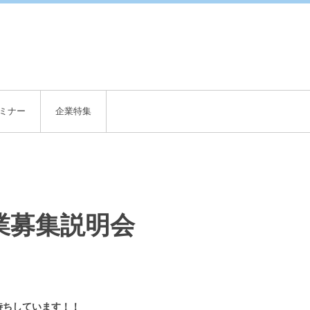
English
ミナー
企業特集
業募集説明会
待ちしています！！