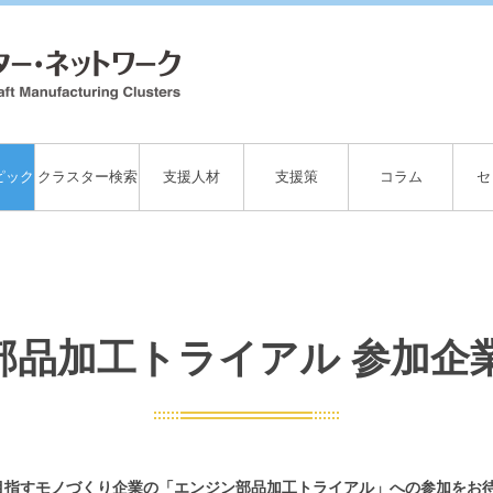
ピック
クラスター検索
支援人材
支援策
コラム
セ
部品加工トライアル 参加企
目指すモノづくり企業の
「エンジン部品加工トライアル」への参加をお