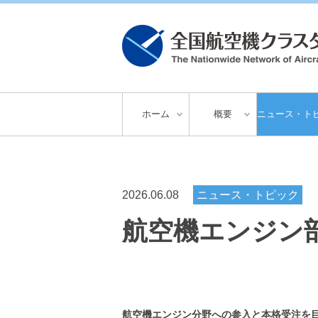
ホーム
概要
ニュース・ト
2026.06.08
ニュース・トピック
航空機エンジン
航空機エンジン分野への参入と本格受注を