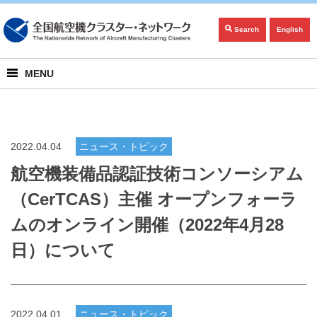
Search
English
MENU
2022.04.04
ニュース・トピック
航空機装備品認証技術コンソーシアム
（CerTCAS）主催 オープンフォーラ
ムのオンライン開催（2022年4月28
日）について
2022.04.01
ニュース・トピック