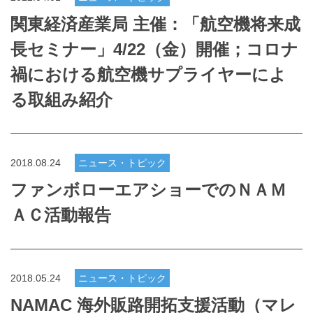
関東経済産業局 主催：「航空機将来成
長セミナー」4/22（金）開催；コロナ
禍における航空機サプライヤーによ
る取組み紹介
2018.08.24
ニュース・トピック
ファンボローエアショーでのＮＡＭ
ＡＣ活動報告
2018.05.24
ニュース・トピック
NAMAC 海外販路開拓支援活動（マレ