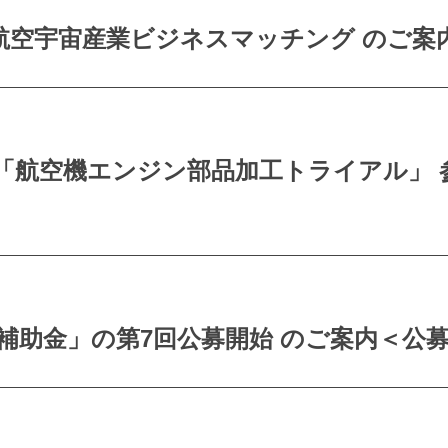
度 航空宇宙産業ビジネスマッチング のご案内＜R
航空機エンジン部品加工トライアル」 参加企
助金」の第7回公募開始 のご案内＜公募締切：R