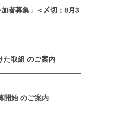
加者募集」＜〆切：8月3
た取組 のご案内
募開始 のご案内