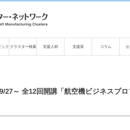
ピック
クラスター検索
支援人材
支援策
コラム
セ
9/27～ 全12回開講「航空機ビジネス