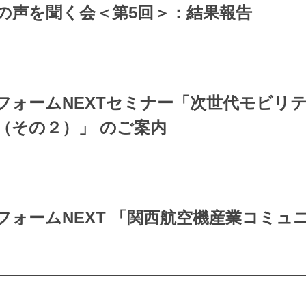
の声を聞く会＜第5回＞：結果報告
フォームNEXTセミナー「次世代モビリ
（その２）」 のご案内
ォームNEXT 「関西航空機産業コミュ